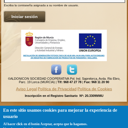
Escriba la contraseña asignada a su nombre de usuario.
©ALDONICON SOCIEDAD COOPERATIVA Pol. Ind. Saprelorca, Avda. Rio Ebro,
Parc. 19 Lorca (MURCIA) |
Tlf: 968 47 27 78
|
Fax:
968 11 20 90
Aviso Legal
Política de Privacidad
Política de Cookies
Inscripción en el Registro Sanitario Nº: 20.33099/MU
En este sitio usamos cookies para mejorar la experiencia de
usuario
Al hacer click en el botón Aceptar, acepta que lo hagamos.