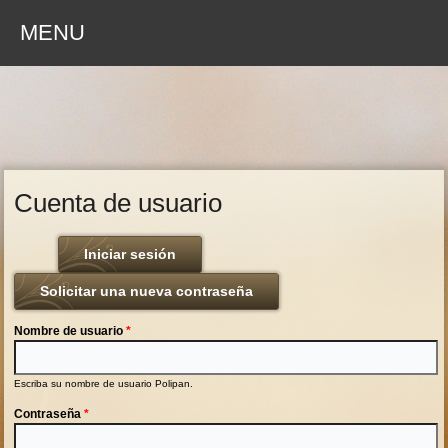
MENU
Cuenta de usuario
Iniciar sesión
(solapa activa)
Solicitar una nueva contraseña
Nombre de usuario
*
Escriba su nombre de usuario Polipan.
Contraseña
*